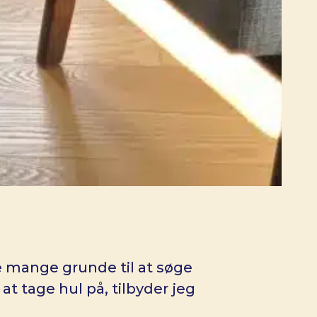
re mange grunde til at søge
 tage hul på, tilbyder jeg