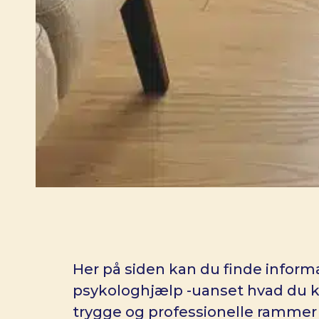
Her på siden kan du finde informa
psykologhjælp -uanset hvad du k
trygge og professionelle rammer 