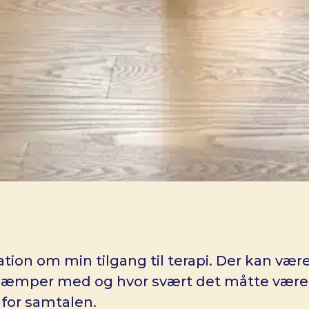
tion om min tilgang til terapi. Der kan væ
æmper med og hvor svært det måtte være at
for samtalen.